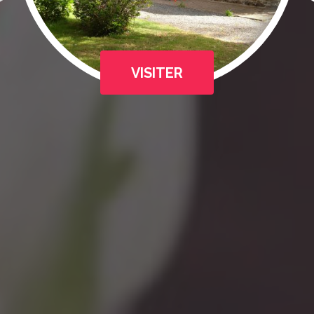
VISITER