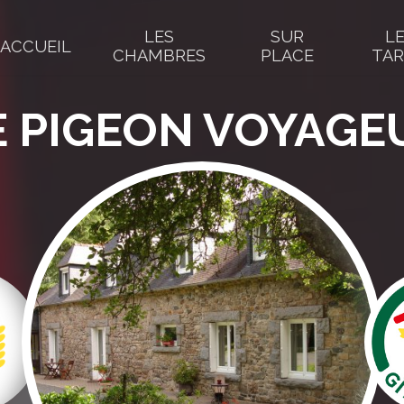
LES
SUR
L
ACCUEIL
CHAMBRES
PLACE
TAR
E PIGEON VOYAGE